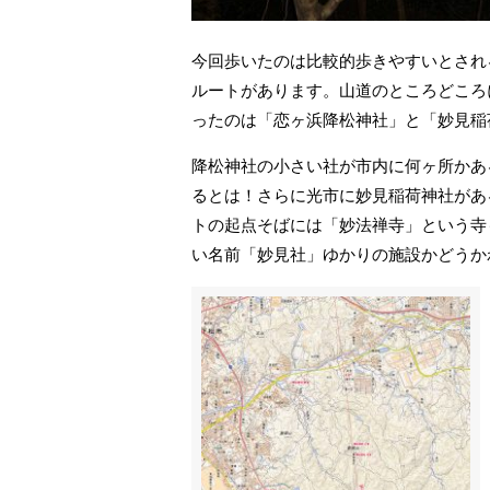
今回歩いたのは比較的歩きやすいとされ
ルートがあります。山道のところどころ
ったのは「恋ヶ浜降松神社」と「妙見稲
降松神社の小さい社が市内に何ヶ所かあ
るとは！さらに光市に妙見稲荷神社があ
トの起点そばには「妙法禅寺」という寺
い名前「妙見社」ゆかりの施設かどうか