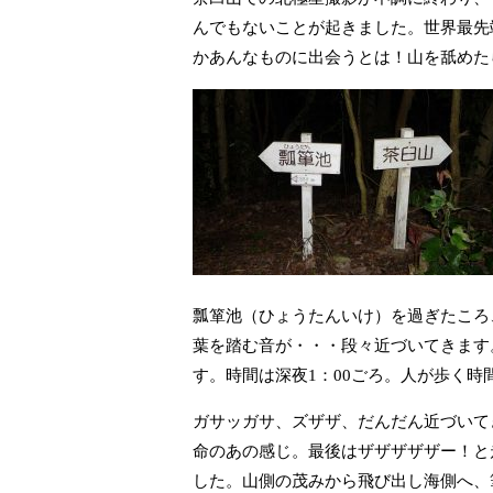
んでもないことが起きました。世界最先
かあんなものに出会うとは！山を舐めた
瓢箪池（ひょうたんいけ）を過ぎたころ
葉を踏む音が・・・段々近づいてきます
す。時間は深夜1：00ごろ。人が歩く時
ガサッガサ、ズザザ、だんだん近づいて
命のあの感じ。最後はザザザザザー！と
した。山側の茂みから飛び出し海側へ、