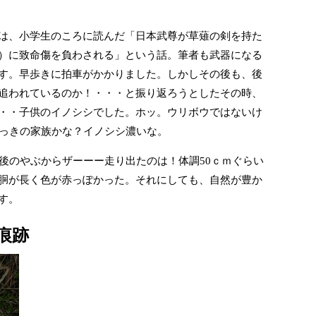
は、小学生のころに読んだ「日本武尊が草薙の剣を持た
）に致命傷を負わされる」という話。筆者も武器になる
す。早歩きに拍車がかかりました。しかしその後も、後
追われているのか！・・・と振り返ろうとしたその時、
・・子供のイノシシでした。ホッ。ウリボウではないけ
さっきの家族かな？イノシシ濃いな。
背後のやぶからザーーー走り出たのは！体調50ｃｍぐらい
胴が長く色が赤っぽかった。それにしても、自然が豊か
す。
痕跡