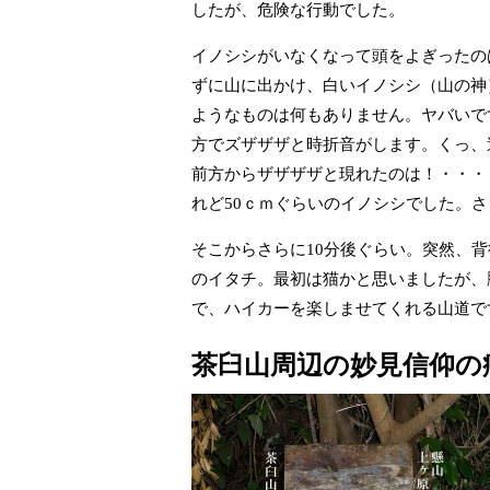
したが、危険な行動でした。
イノシシがいなくなって頭をよぎったの
ずに山に出かけ、白いイノシシ（山の神
ようなものは何もありません。ヤバいで
方でズザザザと時折音がします。くっ、
前方からザザザザと現れたのは！・・・
れど50ｃｍぐらいのイノシシでした。
そこからさらに10分後ぐらい。突然、
のイタチ。最初は猫かと思いましたが、
で、ハイカーを楽しませてくれる山道で
茶臼山周辺の妙見信仰の