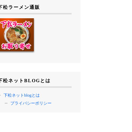
下松ラーメン通販
下松ネットBLOGとは
下松ネットblogとは
プライバシーポリシー