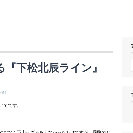
る『下松北辰ライン』
nts
いてです。
やむなく下山せざるをえなかったわけですが、帰路でと