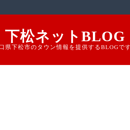
下松ネットBLOG
口県下松市のタウン情報を提供するBLOGで