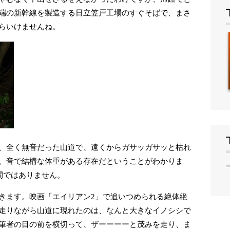
端の新幹線を製造する日立笠戸工場のすぐそばで、まさ
らいけませんね。
、全く無音だった山道で、遠くからガサッガサッと枯れ
。音で結構な体重がある存在だということがわかりま
間ではありません。
きます。映画「エイリアン2」で追いつめられる絶体絶
走りながら山道に現れたのは、なんと大きなイノシシで
筆者の目の前を横切って、ザーーーーと茂みを走り、ま